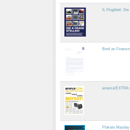
IL-Flugblatt: Die
Brief an Finanzm
arranca!EXTRA 
Plakate Mayday