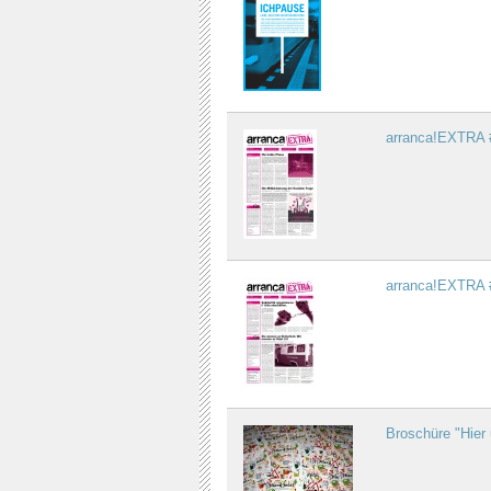
arranca!EXTRA 
arranca!EXTRA 
Broschüre "Hier 