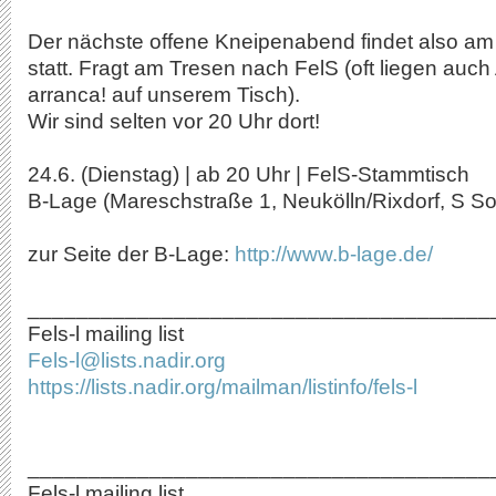
Der nächste offene Kneipenabend findet also am 
statt. Fragt am Tresen nach FelS (oft liegen auc
arranca! auf unserem Tisch).
Wir sind selten vor 20 Uhr dort!
24.6. (Dienstag) | ab 20 Uhr | FelS-Stammtisch
B-Lage (Mareschstraße 1, Neukölln/Rixdorf, S S
zur Seite der B-Lage:
http://www.b-lage.de/
______________________________________
Fels-l mailing list
Fels-l@lists.nadir.org
https://lists.nadir.org/mailman/listinfo/fels-l
______________________________________
Fels-l mailing list