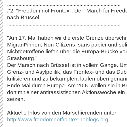
................................................................................
#2. "Freedom not Frontex": Der "March for Fre
nach Brüssel
................................................................................
"Am 17. Mai haben wir die erste Grenze überschri
Migrant*innen, Non-Citizens, sans papier und sol
Nichtbetroffene liefen über die Europa-Brücke v
Strasbourg."
Der Marsch nach Brüssel ist in vollem Gange. U
Grenz- und Asylpolitik, das Frontex- und das Du
kritisieren und zu bekämpfen, laufen oben gena
Ende Mai durch Europa. Am 20.6. wollen sie in
dort mit einer antirassistischen Aktionswoche ein
setzen.
Aktuelle Infos von den Marschierenden unter
http://www.freedomnotfrontex.noblogs.org