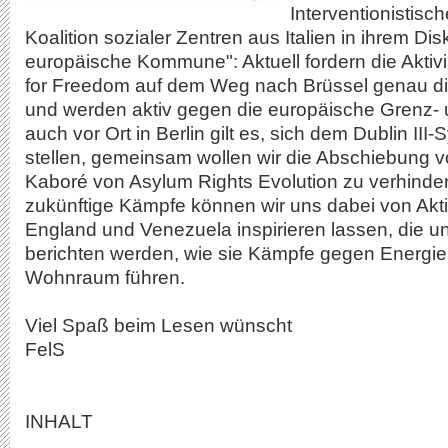
Interventionistisc
Koalition sozialer Zentren aus Italien in ihrem D
europäische Kommune": Aktuell fordern die Aktiv
for Freedom auf dem Weg nach Brüssel genau d
und werden aktiv gegen die europäische Grenz- u
auch vor Ort in Berlin gilt es, sich dem Dublin II
stellen, gemeinsam wollen wir die Abschiebung
Kaboré von Asylum Rights Evolution zu verhindern
zukünftige Kämpfe können wir uns dabei von Akti
England und Venezuela inspirieren lassen, die u
berichten werden, wie sie Kämpfe gegen Energi
Wohnraum führen.
Viel Spaß beim Lesen wünscht
FelS
INHALT