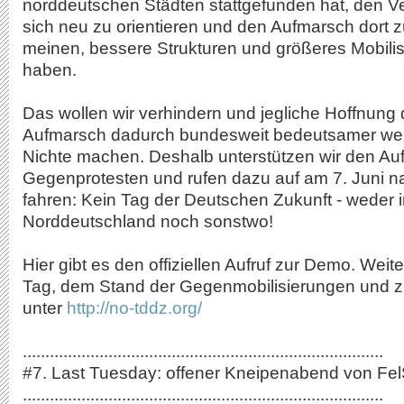
norddeutschen Städten stattgefunden hat, den V
sich neu zu orientieren und den Aufmarsch dort z
meinen, bessere Strukturen und größeres Mobilis
haben.
Das wollen wir verhindern und jegliche Hoffnung 
Aufmarsch dadurch bundesweit bedeutsamer wer
Nichte machen. Deshalb unterstützen wir den Auf
Gegenprotesten und rufen dazu auf am 7. Juni 
fahren: Kein Tag der Deutschen Zukunft - weder 
Norddeutschland noch sonstwo!
Hier gibt es den offiziellen Aufruf zur Demo. Weit
Tag, dem Stand der Gegenmobilisierungen und zur
unter
http://no-tddz.org/
................................................................................
#7. Last Tuesday: offener Kneipenabend von Fe
................................................................................