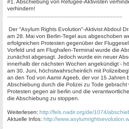
#1. Abschiebung von Refugee-Aktivisten verhinde
verhindern!
................................................................................
Der "Asylum Rights Evolution"-Aktivist Abdoul D
am 28. Mai von Berlin-Tegel aus abgeschoben w
erfolgreichen Protesten gegenüber der Fluggesells
Vorfeld und am Flughafen-Terminal wurde die A
zunächst abgesagt. Jedoch wurde ein neuer Abs
innerhalb der nächsten Wochen angekündigt - h
am 30. Juni, höchstwahrscheinlich mit Polizeibegl
an den Tod von Aamir Ageeb, der vor 15 Jahren 
Abschiebung durch die Polizei zu Tode gebracht 
Protesten gegen air berlin und die verantwortlic
die Abschiebung zu stoppen.
Weiterlesen:
http://fels.nadir.org/de/1074/abschi
Aktuelle Infos:
http://www.asylumrightsevolution