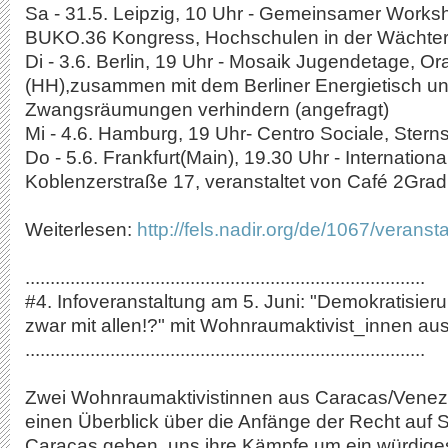
Sa - 31.5. Leipzig, 10 Uhr - Gemeinsamer Works
BUKO.36 Kongress, Hochschulen in der Wächterst
Di - 3.6. Berlin, 19 Uhr - Mosaik Jugendetage, Ora
(HH),zusammen mit dem Berliner Energietisch u
Zwangsräumungen verhindern (angefragt)
Mi - 4.6. Hamburg, 19 Uhr- Centro Sociale, Sternst
Do - 5.6. Frankfurt(Main), 19.30 Uhr - Internation
Koblenzerstraße 17, veranstaltet von Café 2Grad
Weiterlesen:
http://fels.nadir.org/de/1067/verans
................................................................................
#4. Infoveranstaltung am 5. Juni: "Demokratisier
zwar mit allen!?" mit Wohnraumaktivist_innen a
................................................................................
Zwei Wohnraumaktivistinnen aus Caracas/Venez
einen Überblick über die Anfänge der Recht auf 
Caracas geben, uns ihre Kämpfe um ein würdiges