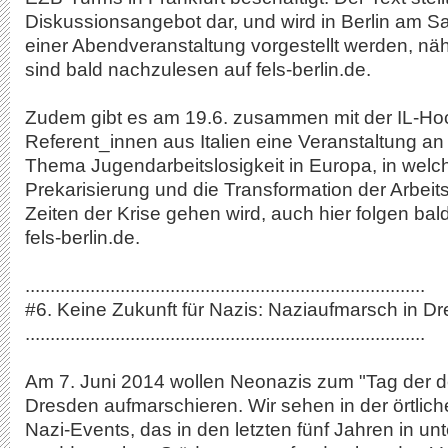
Diskussionsangebot dar, und wird in Berlin am S
einer Abendveranstaltung vorgestellt werden, nä
sind bald nachzulesen auf fels-berlin.de.
Zudem gibt es am 19.6. zusammen mit der IL-H
Referent_innen aus Italien eine Veranstaltung an
Thema Jugendarbeitslosigkeit in Europa, in wel
Prekarisierung und die Transformation der Arbei
Zeiten der Krise gehen wird, auch hier folgen bal
fels-berlin.de.
................................................................................
#6. Keine Zukunft für Nazis: Naziaufmarsch in D
................................................................................
Am 7. Juni 2014 wollen Neonazis zum "Tag der d
Dresden aufmarschieren. Wir sehen in der örtlic
Nazi-Events, das in den letzten fünf Jahren in un