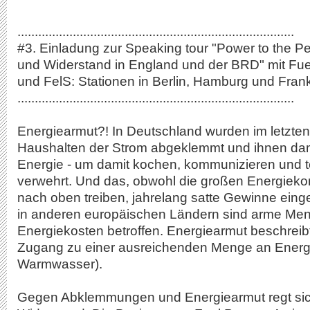
................................................................................
#3. Einladung zur Speaking tour "Power to the P
und Widerstand in England und der BRD" mit Fuel
und FelS: Stationen in Berlin, Hamburg und Frank
................................................................................
Energiearmut?! In Deutschland wurden im letzte
Haushalten der Strom abgeklemmt und ihnen dami
Energie - um damit kochen, kommunizieren und t
verwehrt. Und das, obwohl die großen Energiekon
nach oben treiben, jahrelang satte Gewinne ein
in anderen europäischen Ländern sind arme Me
Energiekosten betroffen. Energiearmut beschreib
Zugang zu einer ausreichenden Menge an Energ
Warmwasser).
Gegen Abklemmungen und Energiearmut regt sic