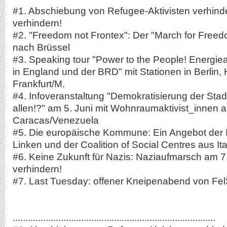
#1. Abschiebung von Refugee-Aktivisten verhinde
verhindern!
#2. "Freedom not Frontex": Der "March for Fre
nach Brüssel
#3. Speaking tour "Power to the People! Energi
in England und der BRD" mit Stationen in Berlin
Frankfurt/M.
#4. Infoveranstaltung "Demokratisierung der Stad
allen!?" am 5. Juni mit Wohnraumaktivist_innen 
Caracas/Venezuela
#5. Die europäische Kommune: Ein Angebot der I
Linken und der Coalition of Social Centres aus Ita
#6. Keine Zukunft für Nazis: Naziaufmarsch am 7
verhindern!
#7. Last Tuesday: offener Kneipenabend von Fe
................................................................................