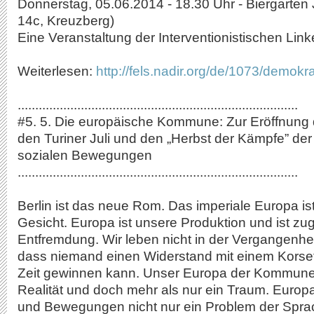
Donnerstag, 05.06.2014 - 18.30 Uhr - Biergarten J
14c, Kreuzberg)
Eine Veranstaltung der Interventionistischen Linke
Weiterlesen:
http://fels.nadir.org/de/1073/demokr
................................................................................
#5. 5. Die europäische Kommune: Zur Eröffnung d
den Turiner Juli und den „Herbst der Kämpfe” de
sozialen Bewegungen
................................................................................
Berlin ist das neue Rom. Das imperiale Europa ist
Gesicht. Europa ist unsere Produktion und ist zu
Entfremdung. Wir leben nicht in der Vergangenhei
dass niemand einen Widerstand mit einem Korset
Zeit gewinnen kann. Unser Europa der Kommune i
Realität und doch mehr als nur ein Traum. Europa
und Bewegungen nicht nur ein Problem der Spra