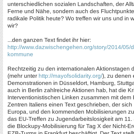
unterschiedlichen sozialen Landschaften, der Allt
Ferne und Nähe, sondern auch des Fluchtpunktes
radikale Politik heute? Wo treffen wir uns und in
wir?
...den ganzen Text findet ihr hier:
http://www.dazwischengehen.org/story/2014/05/d
kommune
Rechtzeitig zu den internationalen Aktionstagen d
(mehr unter
http://mayofsolidarity.org/
), zu denen
Demonstrationen in Düsseldort, Hamburg, Stuttg
auch in Berlin zahlreiche Aktionen hab, hat die K
Interventionistischen Linken zusammen mit dem 
Zentren Italiens einen Text geschrieben, der sich 
Europa, und den kommenden Mobilisierungen z
das EU-Treffen zu Jugendarbeitslosigkeit am 11. J
die Blockupy-Mobilisierung für Tag X der Nicht-
EZB-Turms in Frankfurt beschäftigt. Der Text stellt