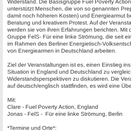
Widerstand. Die Basisgruppe Fuel Poverty Actio
unterstützt Menschen, die von so genannten Pre
damit noch höheren Kosten) und Energiearmut bet
Beratung und kreativem Protest. Auf der Veranst
werden sie von ihren Erfahrungen berichten. Mit d
Gruppe FelS- Für eine linke Strömung, die seit ei
im Rahmen des Berliner Energietisch-Volksentsch
von Energiearmen in Deutschland arbeiten.
Ziel der Veranstaltungen ist es, einen Einstieg i
Situation in England und Deutschland zu verglei
Widerstandsperspektiven zu diskutieren. Die Ve
auf deutsch/englisch stattfinden, es wird eine Ü
Mit:
Clare - Fuel Poverty Action, England
Jonas - FelS - Für eine linke Strömung, Berlin
*Termine und Orte*: