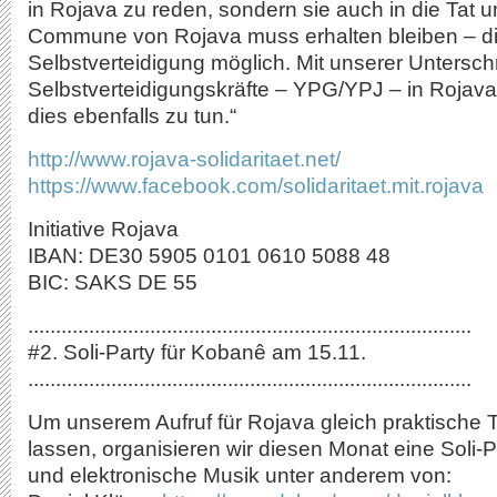
in Rojava zu reden, sondern sie auch in die Tat 
Commune von Rojava muss erhalten bleiben – dies
Selbstverteidigung möglich. Mit unserer Unterschri
Selbstverteidigungskräfte – YPG/YPJ – in Rojava 
dies ebenfalls zu tun.“
http://www.rojava-solidaritaet.net/
https://www.facebook.com/solidaritaet.mit.rojava
Initiative Rojava
IBAN: DE30 5905 0101 0610 5088 48
BIC: SAKS DE 55
................................................................................
#2. Soli-Party für Kobanê am 15.11.
................................................................................
Um unserem Aufruf für Rojava gleich praktische T
lassen, organisieren wir diesen Monat eine Soli-Pa
und elektronische Musik unter anderem von: