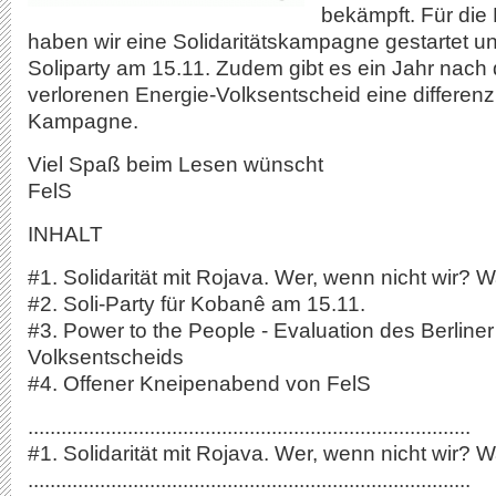
bekämpft. Für die
haben wir eine Solidaritätskampagne gestartet un
Soliparty am 15.11. Zudem gibt es ein Jahr nac
verlorenen Energie-Volksentscheid eine differenz
Kampagne.
Viel Spaß beim Lesen wünscht
FelS
INHALT
#1. Solidarität mit Rojava. Wer, wenn nicht wir? W
#2. Soli-Party für Kobanê am 15.11.
#3. Power to the People - Evaluation des Berliner
Volksentscheids
#4. Offener Kneipenabend von FelS
................................................................................
#1. Solidarität mit Rojava. Wer, wenn nicht wir? W
................................................................................