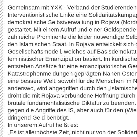
Gemeinsam mit YXK - Verband der Studierenden 
Interventionistische Linke eine Solidaritätskampa
demokratische Selbstverwaltung in Rojava (Nord
gestartet. Mit einem Aufruf und einer Geldspende
zahlreiche Prominente die leider notwendige Sel
den Islamischen Staat. In Rojava entwickelt sich
Gesellschaftsmodell, welches auf Basisdemokrati
feministischer Emanzipation basiert. Im kurdisch
entstehen Ansätze für eine emanzipatorische Ges
Katastrophenmeldungen geprägten Nahen Osten.
eine bessere Welt, sowohl für die Menschen im 
anderswo, wird angegriffen durch den „Islamischen
droht die mit Rojava verbundene Hoffnung durch 
brutale fundamentalistische Diktatur zu beenden.
gegen die Angriffe des IS, aber auch für den (Wi
dringend Geld benötigt.
In unserem Aufruf heißt es:
„Es ist allerhöchste Zeit, nicht nur von der Solid