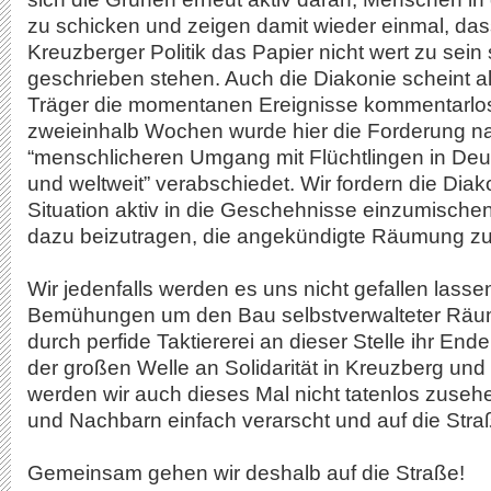
zu schicken und zeigen damit wieder einmal, das
Kreuzberger Politik das Papier nicht wert zu sein
geschrieben stehen. Auch die Diakonie scheint als
Träger die momentanen Ereignisse kommentarlo
zweieinhalb Wochen wurde hier die Forderung n
“menschlicheren Umgang mit Flüchtlingen in Deu
und weltweit” verabschiedet. Wir fordern die Diako
Situation aktiv in die Geschehnisse einzumische
dazu beizutragen, die angekündigte Räumung zu
Wir jedenfalls werden es uns nicht gefallen lasse
Bemühungen um den Bau selbstverwalteter Räum
durch perfide Taktiererei an dieser Stelle ihr End
der großen Welle an Solidarität in Kreuzberg und
werden wir auch dieses Mal nicht tatenlos zuseh
und Nachbarn einfach verarscht und auf die Stra
Gemeinsam gehen wir deshalb auf die Straße!