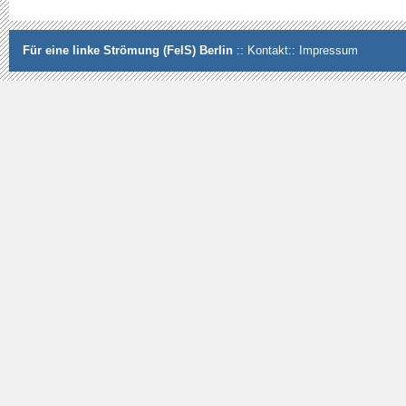
Für eine linke Strömung (FelS) Berlin
::
Kontakt
::
Impressum