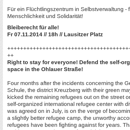
Für ein Flüchtlingszentrum in Selbstverwaltung - f
Menschlichkeit und Solidarität!
Bleiberecht für alle!
Fr 07.11.2014 // 18h // Lausitzer Platz
++++++++++++++++++++++++++++++++++++++
++
Right to stay for everyone! Defend the self-or
space in the Ohlauer Straße!
Four months after the incidents concerning the 
Schule, the district Kreuzberg with their green
kicked the remaining refugees out on the street 
self-organized international refugee center with d
was agreed on in July, is on the verge of becomi
a slightly better refugee camp, the unworthy acc
refugees have been fighting against for years. Th