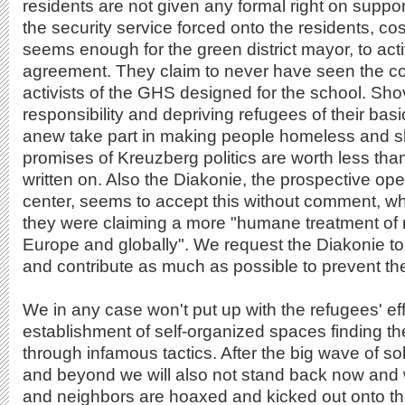
residents are not given any formal right on support
the security service forced onto the residents, c
seems enough for the green district mayor, to act
agreement. They claim to never have seen the co
activists of the GHS designed for the school. Shov
responsibility and depriving refugees of their basi
anew take part in making people homeless and s
promises of Kreuzberg politics are worth less tha
written on. Also the Diakonie, the prospective ope
center, seems to accept this without comment, w
they were claiming a more "humane treatment of
Europe and globally". We request the Diakonie to 
and contribute as much as possible to prevent th
We in any case won't put up with the refugees' eff
establishment of self-organized spaces finding the
through infamous tactics. After the big wave of so
and beyond we will also not stand back now and 
and neighbors are hoaxed and kicked out onto the