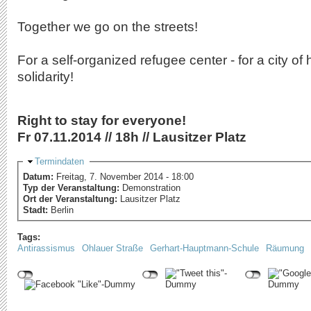
Together we go on the streets!
For a self-organized refugee center - for a city o
solidarity!
Right to stay for everyone!
Fr 07.11.2014 // 18h // Lausitzer Platz
Ausblenden
Termindaten
Datum:
Freitag, 7. November 2014 - 18:00
Typ der Veranstaltung:
Demonstration
Ort der Veranstaltung:
Lausitzer Platz
Stadt:
Berlin
Tags:
Antirassismus
Ohlauer Straße
Gerhart-Hauptmann-Schule
Räumung