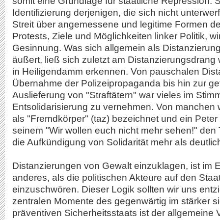
somit eine Grundlage für staatliche Repression. S
Identifizierung derjenigen, die sich nicht unterwe
Streit über angemessene und legitime Formen d
Protests, Ziele und Möglichkeiten linker Politik, w
Gesinnung. Was sich allgemein als Distanzierung
äußert, ließ sich zuletzt am Distanzierungsdrang
in Heiligendamm erkennen. Von pauschalen Dist
Übernahme der Polizeipropaganda bis hin zur ge
Auslieferung von "Straftätern" war vieles im Stim
Entsolidarisierung zu vernehmen. Von manchen
als "Fremdkörper" (taz) bezeichnet und ein Peter
seinem "Wir wollen euch nicht mehr sehen!" den
die Aufkündigung von Solidarität mehr als deutlic
Distanzierungen von Gewalt einzuklagen, ist im E
anderes, als die politischen Akteure auf den Staa
einzuschwören. Dieser Logik sollten wir uns entz
zentralen Momente des gegenwärtig im stärker s
präventiven Sicherheitsstaats ist der allgemeine 