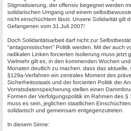
Stigmatisierung, der offensiv begegnet werden m
solidarischen Umgang und einem selbstbewusster 
nicht einschüchtern lässt. Unsere Solidarität gilt 
Gefangenen vom 31.Juli 2007!
Doch Solidaritätsarbeit darf nicht zur Selbstbest
"antagonistischen" Politik werden. Mit der auch v
radikalen Linken forcierten Isolierung muss jetz
Vielmehr gilt es, in den kommenden Wochen und
Monaten deutlich zu machen, dass das aktuelle,
§129a-Verfahren ein zentrales Moment des präve
Sicherheitsstaats und der forcierten Politik der Ang
Vorratsdatenspeicherung stellen einen Dammbruc
Formen der Verfolgungspolitik im Rahmen des § 
muss es sein, jeglichen staatlichen Einschüch
solidarisch und gemeinsam entgegenzutreten.
In diesem Sinne: