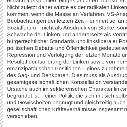
einfach ausspioniert, eingeschüchtert und isolie
Nicht zuletzt daher würde es der radikalen Link
kommen, wenn die Masse an Verfahren, VS-Ans
Beobachtungen der letzten Zeit – erinnert sei an d
Sozialforum – nicht als Ausdruck von Stärke, sond
Schwäche der Linken und andererseits als Verd
bürgerrechtlicher Standards und linksliberaler Po
politischen Debatte und Öffentlichkeit gedeutet 
Repression und Verfolgung der letzten Monate un
Resultat der Isolierung der Linken sowie von herr
emanzipatorischen Positionen – eines zunehm
des Sag- und Denkbaren. Dies muss als Ausdruc
gesamtgesellschaftlichen Konstellation verstand
Ursache auch im sektiererischen Charakter linksra
begründet ist – einer Politik, die sich mit sich sel
und Gewissheiten begnügt und gleichzeitig auch ni
gesellschaftlichen Kräfteverhältnisse insgesamt n
verschieben.