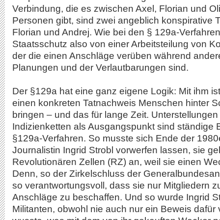
Verbindung, die es zwischen Axel, Florian und Oli
Personen gibt, sind zwei angeblich konspirative 
Florian und Andrej. Wie bei den § 129a-Verfahren
Staatsschutz also von einer Arbeitsteilung von K
der die einen Anschläge verüben während ander
Planungen und der Verlautbarungen sind.
Der §129a hat eine ganz eigene Logik: Mit ihm is
einen konkreten Tatnachweis Menschen hinter S
bringen – und das für lange Zeit. Unterstellungen
Indizienketten als Ausgangspunkt sind ständige 
§129a-Verfahren. So musste sich Ende der 1980e
Journalistin Ingrid Strobl vorwerfen lassen, sie g
Revolutionären Zellen (RZ) an, weil sie einen Wec
Denn, so der Zirkelschluss der Generalbundesanw
so verantwortungsvoll, dass sie nur Mitgliedern z
Anschläge zu beschaffen. Und so wurde Ingrid St
Militanten, obwohl nie auch nur ein Beweis dafür 