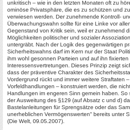
unkritisch – wie in den letzten Monaten oft zu höre
ominöse Privatsphäre, die es zu schützen und zu
verwiesen werden. Der zunehmende Kontroll- un
Überwachungswahn sollte für eine Linke vor all
Gegenstand von Kritik sein, weil er zunehmend 
Möglichkeiten politischer und sozialer Assoziati
untergräbt. Nach der Logik des gegenwärtigen p
Sicherheitswahns darf im Kern nur der Staat Poli
ihm wohl gesonnen Parteien und auf ihn fixierten
Interessensvertretungen. Dieses Prinzip zeigt sic
dass der präventive Charakter des Sicherheitssta
Vordergrund rückt und immer weitere Straftaten 
Vorfeldhandlungen – konstruiert werden, die nicht
Handlungen im engeren Sinn gemein haben. So so
der Ausweitung des §129 (auf Absatz c und d) d
Bastelanleitungen für Sprengsätze oder das Sam
unerheblichen Vermögenswerten" bereits unter St
(Die Welt, 09.05.2007).