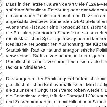
Dass in den letzten Jahren derart viele §129a-V
spürbare öffentliche Empörung oder gar Widerst
die spontanen Reaktionen nach den Razzien am
angesichts des bevorstehenden G8-Gipfels offens
Ausnahme - ist auch eine Konsequenz unserer ei
die Ermittlungsbehörden Staatsfeinde ausmache
rechtsstaatlichen Spielregeln wegsperren können
Resultat einer politischen Ausrichtung, die Kapit
Staatskritik, Radikalität und antagonistische Politi
verwechselt. Statt zu versuchen, mit der eigenen P
Gesellschaft zu intervenieren, feiern sich viele Li
radikale Minderheit.
Das Vorgehen der Ermittlungsbehörden ist somit 
gesellschaftlichen Kräfteverhältnissen. Mit derart
sie zu unseren Ungunsten verschoben werden. De
die Geschichte zeigt, trifft der Paragraf 129a vor 
und Zusammenhänge, die mit Hilfe dieser Sond