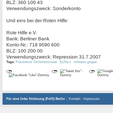
BLZ: 360 100 43
Verwendungszweck: Sonderkonto
Und eins bei der Roten Hilfe:
Rote Hilfe e.V.
Bank: Berliner Bank
Konto-Nr.: 718 9590 600
BLZ: 100 200 00
Verwendungszweck: Repression 31.7.2007
Tags:
Präventiver Sicherheitsstaat
§129a-z
militante gruppe
Für eine linke Strömung (FelS) Berlin
::
Kontakt
::
Impressum