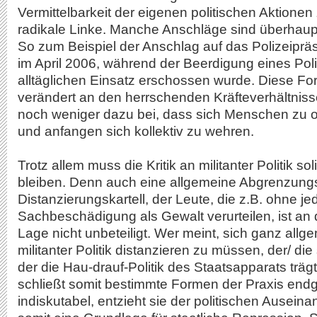
Vermittelbarkeit der eigenen politischen Aktionen z
radikale Linke. Manche Anschläge sind überhaupt 
So zum Beispiel der Anschlag auf das Polizeiprä
im April 2006, während der Beerdigung eines Poli
alltäglichen Einsatz erschossen wurde. Diese Form
verändert an den herrschenden Kräfteverhältniss
noch weniger dazu bei, dass sich Menschen zu 
und anfangen sich kollektiv zu wehren.
Trotz allem muss die Kritik an militanter Politik so
bleiben. Denn auch eine allgemeine Abgrenzungs
Distanzierungskartell, der Leute, die z.B. ohne j
Sachbeschädigung als Gewalt verurteilen, ist an
Lage nicht unbeteiligt. Wer meint, sich ganz all
militanter Politik distanzieren zu müssen, der/ die
der die Hau-drauf-Politik des Staatsapparats träg
schließt somit bestimmte Formen der Praxis endgü
indiskutabel, entzieht sie der politischen Ausein