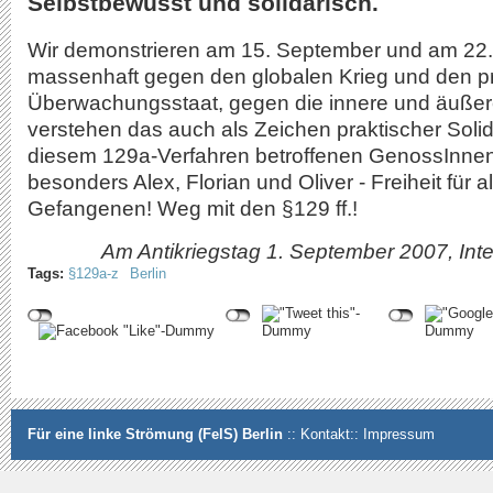
Selbstbewusst und solidarisch.
Wir demonstrieren am 15. September und am 22
massenhaft gegen den globalen Krieg und den p
Überwachungsstaat, gegen die innere und äußere 
verstehen das auch als Zeichen praktischer Solida
diesem 129a-Verfahren betroffenen GenossInnen
besonders Alex, Florian und Oliver - Freiheit für al
Gefangenen! Weg mit den §129 ff.!
Am Antikriegstag 1. September 2007, Inte
Tags:
§129a-z
Berlin
Für eine linke Strömung (FelS) Berlin
::
Kontakt
::
Impressum