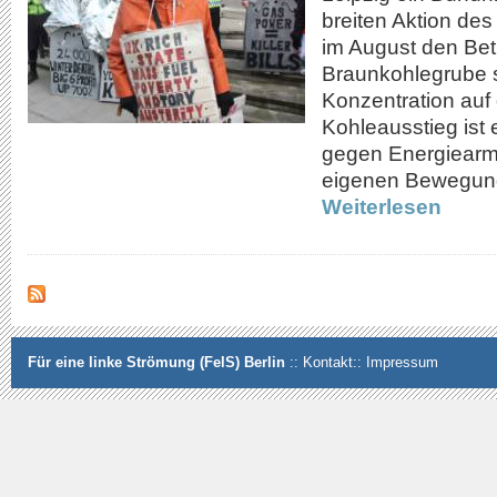
breiten Aktion de
im August den Betr
Braunkohlegrube st
Konzentration auf 
Kohleausstieg ist 
gegen Energiearmu
eigenen Bewegung
Weiterlesen
Für eine linke Strömung (FelS) Berlin
::
Kontakt
::
Impressum