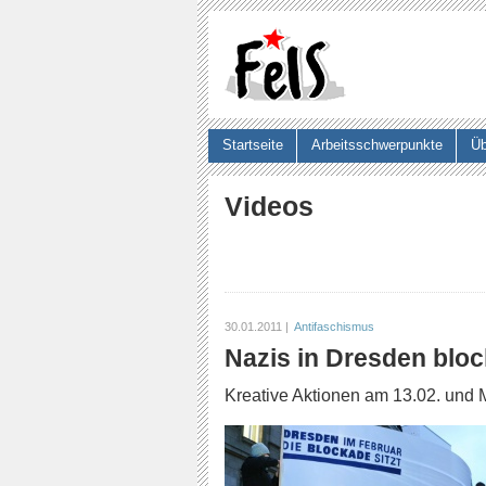
Startseite
Arbeitsschwerpunkte
Üb
Suchformular
Videos
30.01.2011 |
Antifaschismus
Nazis in Dresden bloc
Kreative Aktionen am 13.02. und