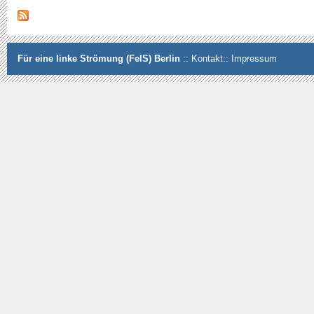
Für eine linke Strömung (FelS) Berlin
::
Kontakt
::
Impressum