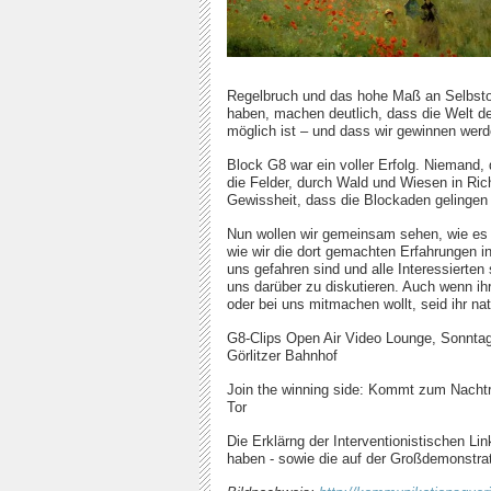
Regelbruch und das hohe Maß an Selbstorg
haben, machen deutlich, dass die Welt der
möglich ist – und dass wir gewinnen wer
Block G8 war ein voller Erfolg. Niemand, 
die Felder, durch Wald und Wiesen in Ric
Gewissheit, dass die Blockaden gelingen
Nun wollen wir gemeinsam sehen, wie es
wie wir die dort gemachten Erfahrungen in
uns gefahren sind und alle Interessierten
uns darüber zu diskutieren. Auch wenn ihr
oder bei uns mitmachen wollt, seid ihr nat
G8-Clips Open Air Video Lounge, Sonntag 
Görlitzer Bahnhof
Join the winning side: Kommt zum Nachtr
Tor
Die Erklärng der Interventionistischen Li
haben - sowie die auf der Großdemonstrat