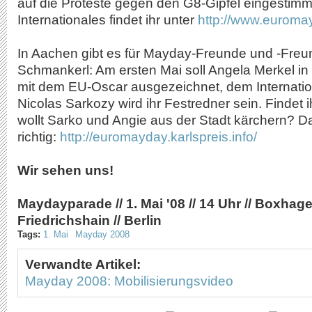
auf die Proteste gegen den G8-Gipfel eingestimm
Internationales findet ihr unter
http://www.euroma
In Aachen gibt es für Mayday-Freunde und -Freu
Schmankerl: Am ersten Mai soll Angela Merkel in 
mit dem EU-Oscar ausgezeichnet, dem Internation
Nicolas Sarkozy wird ihr Festredner sein. Findet ih
wollt Sarko und Angie aus der Stadt kärchern? Da
richtig:
http://euromayday.karlspreis.info/
Wir sehen uns!
Maydayparade // 1. Mai '08 // 14 Uhr // Boxhagen
Friedrichshain // Berlin
Tags:
1. Mai
Mayday 2008
Verwandte Artikel:
Mayday 2008: Mobilisierungsvideo