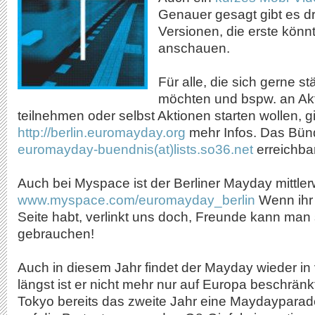
Genauer gesagt gibt es d
Versionen, die erste könn
anschauen.
Für alle, die sich gerne st
möchten und bspw. an Akt
teilnehmen oder selbst Aktionen starten wollen, gi
http://berlin.euromayday.org
mehr Infos. Das Bünd
euromayday-buendnis(at)lists.so36.net
erreichbar
Auch bei Myspace ist der Berliner Mayday mittl
www.myspace.com/euromayday_berlin
Wenn ihr
Seite habt, verlinkt uns doch, Freunde kann man 
gebrauchen!
Auch in diesem Jahr findet der Mayday wieder in v
längst ist er nicht mehr nur auf Europa beschränk
Tokyo bereits das zweite Jahr eine Maydayparade