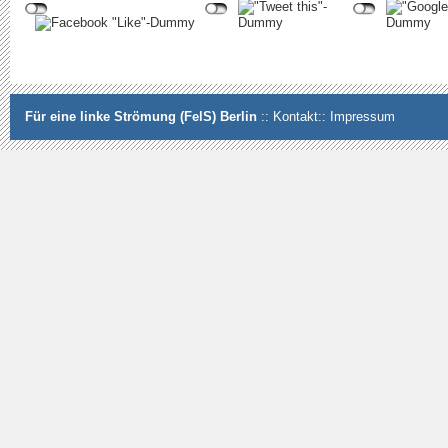
Für eine linke Strömung (FelS) Berlin
::
Kontakt
::
Impressum