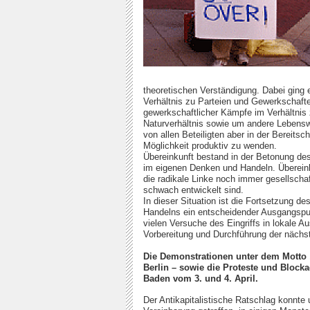
theoretischen Verständigung. Dabei ging 
Verhältnis zu Parteien und Gewerkschafte
gewerkschaftlicher Kämpfe im Verhältnis 
Naturverhältnis sowie um andere Lebensw
von allen Beteiligten aber in der Bereit
Möglichkeit produktiv zu wenden.
Übereinkunft bestand in der Betonung des
im eigenen Denken und Handeln. Übereinku
die radikale Linke noch immer gesellschaft
schwach entwickelt sind.
In dieser Situation ist die Fortsetzung
Handelns ein entscheidender Ausgangspunk
vielen Versuche des Eingriffs in lokale 
Vorbereitung und Durchführung der nächst
Die Demonstrationen unter dem Motto „
Berlin – sowie die Proteste und Bloc
Baden vom 3. und 4. April.
Der Antikapitalistische Ratschlag konnte