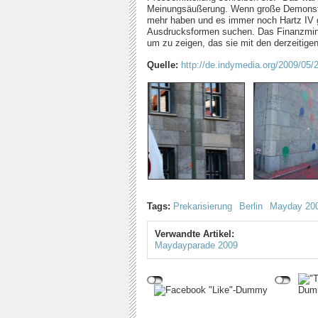
Meinungsäußerung. Wenn große Demonstr
mehr haben und es immer noch Hartz IV g
Ausdrucksformen suchen. Das Finanzminis
um zu zeigen, das sie mit den derzeitigen
Quelle:
http://de.indymedia.org/2009/05/
Tags:
Prekarisierung
Berlin
Mayday 20
Verwandte Artikel:
Maydayparade 2009