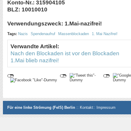
Konto-Nr.: 315904105
BLZ: 10010010
Verwendungszweck: 1.Mai-nazifrei!
Tags:
Nazis
Spendenaufruf
Massenblockaden
1. Mai Nazifrei!
Verwandte Artikel:
Nach den Blockaden ist vor den Blockaden
1.Mai blieb nazifrei!
Für eine linke Strömung (FelS) Berlin
::
Kontakt
::
Impressum