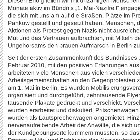
Diesen Erfolg teilen wir mit unzähligen Menschen,
Monate aktiv im Bündnis „1. Mai-Nazifrei!“ engag
die sich mit uns am auf die Straßen, Plätze im Pr
Pankow gestellt und gesetzt haben. Menschen, 
Aktionen als Protest gegen Nazis nicht ausreich
Mut und das Vertrauen aufbrachten, mit Mitteln de
Ungehorsams den brauen Aufmarsch in Berlin zu
Seit der ersten Zusammenkunft des Bündnisses „1
Februar 2010, mit den positiven Erfahrungen au
arbeiteten viele Menschen aus vielen verschiede
Arbeitsgemeinschaften an den Gegenprotesten 
am 1. Mai in Berlin. Es wurden Mobilisierungsver
organisiert und durchgeführt, zehntausende Flye
tausende Plakate gedruckt und verschickt. Vers
wurden erarbeitet und diskutiert, Pritschenwagen
wurden als Lautsprecherwagen angemietet. Hinz
nervenaufreibende Arbeit der Anwälte, die sich 
der Kundgebungsorte kümmern mussten, so dass