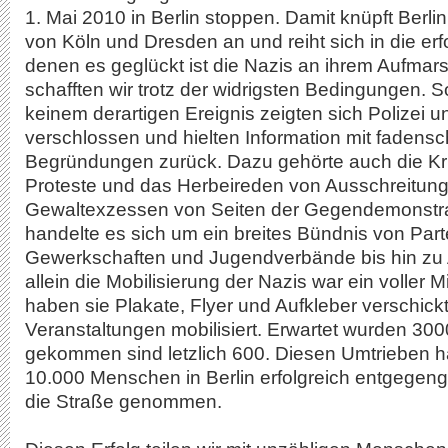
1. Mai 2010 in Berlin stoppen. Damit knüpft Berli
von Köln und Dresden an und reiht sich in die erf
denen es geglückt ist die Nazis an ihrem Aufmar
schafften wir trotz der widrigsten Bedingungen. S
keinem derartigen Ereignis zeigten sich Polizei 
verschlossen und hielten Information mit fadens
Begründungen zurück. Dazu gehörte auch die Kri
Proteste und das Herbeireden von Ausschreitun
Gewaltexzessen von Seiten der Gegendemonstra
handelte es sich um ein breites Bündnis von Part
Gewerkschaften und Jugendverbände bis hin zu 
allein die Mobilisierung der Nazis war ein voller 
haben sie Plakate, Flyer und Aufkleber verschickt
Veranstaltungen mobilisiert. Erwartet wurden 30
gekommen sind letzlich 600. Diesen Umtrieben h
10.000 Menschen in Berlin erfolgreich entgegeng
die Straße genommen.