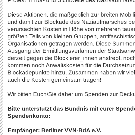
Protest in Hör- und Sichtweite des Nazisaufmarsc
Diese Aktionen, die maßgeblich zur breiten Mobil
und damit zur Blockade des Naziaufmarsches be
verursachten Kosten in Höhe von mehreren tause
größten Teils von kleinen Gruppen, antifaschistis
Organisationen getragen werden. Diese Summen
Ausgang der Ermittlungsverfahren der Staatsanwa
derzeit gegen die Blockierer_innen anstrebt, n
kommen noch Anwaltskosten für die Durchsetzun
Blockadepunkte hinzu. Zusammen haben wir viel e
auch die Kosten gemeinsam tragen!
Wir bitten Euch/Sie daher um Spenden zur Deck
Bitte unterstützt das Bündnis mit eurer Spend
Spendenkonto:
Empfänger: Berliner VVN-BdA e.V.