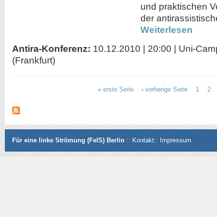
und praktischen 
der antirassistisc
Weiterlesen
Antira-Konferenz:
10.12.2010
|
20:00
|
Uni-Cam
(Frankfurt)
« erste Seite
‹ vorherige Seite
1
2
Seiten
Für eine linke Strömung (FelS) Berlin
::
Kontakt
::
Impressum