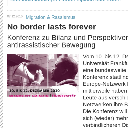
Migration & Rassismus
07.12.2010 |
No border lasts forever
Konferenz zu Bilanz und Perspektive
antirassistischer Bewegung
Vom 10. bis 12. D
Universität Frankf
eine bundesweite 
Konferenz stattfi
Europe-Netzwerk l
mittlerweile habe
Leute aus versch
Netzwerken ihre B
Die Konferenz will
sich (wieder) meh
verbindlicheren D