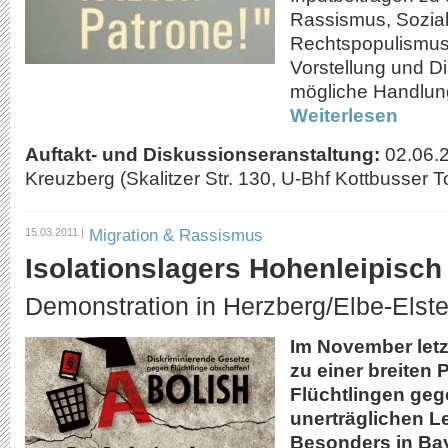
Rassismus, Sozia
Rechtspopulismus,
Vorstellung und D
mögliche Handlun
Weiterlesen
Auftakt- und Diskussionseranstaltung:
02.06.
Kreuzberg (Skalitzer Str. 130, U-Bhf Kottbusser To
Migration & Rassismus
15.03.2011 |
Isolationslagers Hohenleipisch
Demonstration in Herzberg/Elbe-Elste
Im November let
zu einer breiten 
Flüchtlingen geg
unerträglichen L
Besonders in Ba