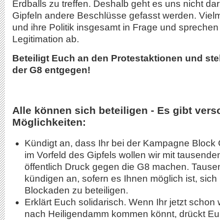
Erdballs zu treffen. Deshalb geht es uns nicht d
Gipfeln andere Beschlüsse gefasst werden. Vielme
und ihre Politik insgesamt in Frage und sprechen
Legitimation ab.
Beteiligt Euch an den Protestaktionen und stel
der G8 entgegen!
Alle können sich beteiligen - Es gibt ver
Möglichkeiten:
Kündigt an, dass Ihr bei der Kampagne Block
im Vorfeld des Gipfels wollen wir mit tausend
öffentlich Druck gegen die G8 machen. Tau
kündigen an, sofern es Ihnen möglich ist, sic
Blockaden zu beteiligen.
Erklärt Euch solidarisch. Wenn Ihr jetzt schon w
nach Heiligendamm kommen könnt, drückt Eure