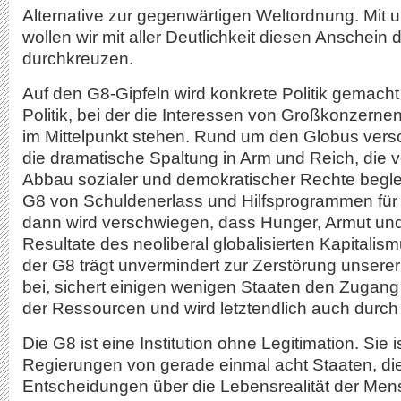
Alternative zur gegenwärtigen Weltordnung. Mit 
wollen wir mit aller Deutlichkeit diesen Anschein d
durchkreuzen.
Auf den G8-Gipfeln wird konkrete Politik gemacht 
Politik, bei der die Interessen von Großkonzern
im Mittelpunkt stehen. Rund um den Globus versc
die dramatische Spaltung in Arm und Reich, die
Abbau sozialer und demokratischer Rechte beglei
G8 von Schuldenerlass und Hilfsprogrammen für
dann wird verschwiegen, dass Hunger, Armut und
Resultate des neoliberal globalisierten Kapitalismu
der G8 trägt unvermindert zur Zerstörung unser
bei, sichert einigen wenigen Staaten den Zugang
der Ressourcen und wird letztendlich auch durch
Die G8 ist eine Institution ohne Legitimation. Sie i
Regierungen von gerade einmal acht Staaten, di
Entscheidungen über die Lebensrealität der Me