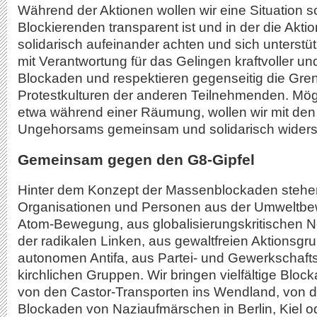
Während der Aktionen wollen wir eine Situation sch
Blockierenden transparent ist und in der die Akti
solidarisch aufeinander achten und sich unterst
mit Verantwortung für das Gelingen kraftvoller u
Blockaden und respektieren gegenseitig die Gre
Protestkulturen der anderen Teilnehmenden. Mögl
etwa während einer Räumung, wollen wir mit den M
Ungehorsams gemeinsam und solidarisch widers
Gemeinsam gegen den G8-Gipfel
Hinter dem Konzept der Massenblockaden stehe
Organisationen und Personen aus der Umweltbe
Atom-Bewegung, aus globalisierungskritischen 
der radikalen Linken, aus gewaltfreien Aktionsgr
autonomen Antifa, aus Partei- und Gewerkschaft
kirchlichen Gruppen. Wir bringen vielfältige Bloc
von den Castor-Transporten ins Wendland, von d
Blockaden von Naziaufmärschen in Berlin, Kiel od