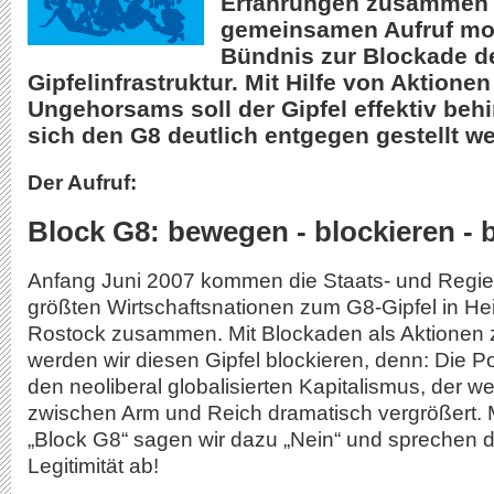
Erfahrungen zusammen s
gemeinsamen Aufruf mob
Bündnis zur Blockade d
Gipfelinfrastruktur. Mit Hilfe von Aktionen
Ungehorsams soll der Gipfel effektiv beh
sich den G8 deutlich entgegen gestellt w
Der Aufruf:
Block G8: bewegen - blockieren - 
Anfang Juni 2007 kommen die Staats- und Regie
größten Wirtschaftsnationen zum G8-Gipfel in H
Rostock zusammen. Mit Blockaden als Aktionen 
werden wir diesen Gipfel blockieren, denn: Die Pol
den neoliberal globalisierten Kapitalismus, der we
zwischen Arm und Reich dramatisch vergrößert.
„Block G8“ sagen wir dazu „Nein“ und sprechen 
Legitimität ab!