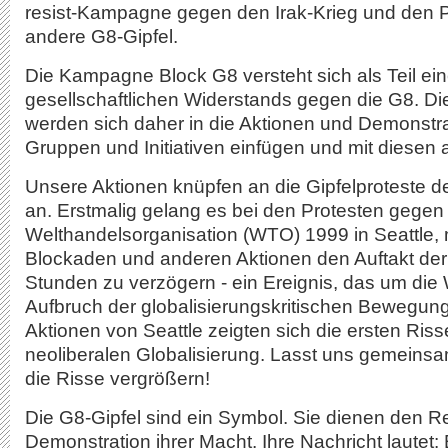
resist-Kampagne gegen den Irak-Krieg und den 
andere G8-Gipfel.
Die Kampagne Block G8 versteht sich als Teil ein
gesellschaftlichen Widerstands gegen die G8. 
werden sich daher in die Aktionen und Demonstr
Gruppen und Initiativen einfügen und mit diesen 
Unsere Aktionen knüpfen an die Gipfelproteste 
an. Erstmalig gelang es bei den Protesten gegen
Welthandelsorganisation (WTO) 1999 in Seattle,
Blockaden und anderen Aktionen den Auftakt d
Stunden zu verzögern - ein Ereignis, das um die
Aufbruch der globalisierungskritischen Bewegung
Aktionen von Seattle zeigten sich die ersten Riss
neoliberalen Globalisierung. Lasst uns gemeins
die Risse vergrößern!
Die G8-Gipfel sind ein Symbol. Sie dienen den R
Demonstration ihrer Macht. Ihre Nachricht lautet: 