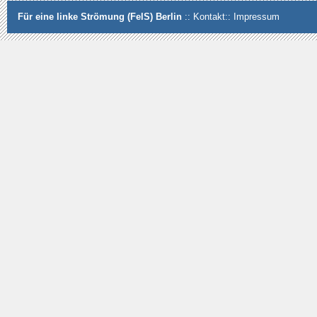
Für eine linke Strömung (FelS) Berlin
::
Kontakt
::
Impressum