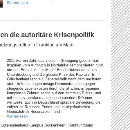
Weiterlesen
n die autoritäre Krisenpolitik
tzungstreffen in Frankfurt am Main
2011 war ein Jahr, das vieles in Bewegung gesetzt hat:
Inspiriert vom Aufbruch in Nordafrika demonstrierten rund
um den Erdball immer wieder Hunderttausende gegen
Unterdrückung und die globale Krise des Kapitals. In
Griechenland fand ein Generalstreik nach dem nächsten
statt. In Israel zogen riesige Demonstrationen gegen
steigende Lebenskosten durch die Straßen, in Spanien
kampierten Zehntausende auf den zentralen Plätze, und
mit occupy entstand ausgehend von den USA eine
weltweite, auch in Deutschland spürbare Bewegung, die
zuletzt im Russland Putins und im nigerianischen
Generalstreik Resonanzen fand.
Weiterlesen
tudierendenhaus Campus Bockenheim (Frankfurt/Main)