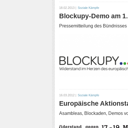
18.02.2013 |
Soziale Kämpfe
Blockupy-Demo am 1.
Pressemitteilung des Bündnisses
16.03.2012 |
Soziale Kämpfe
Europäische Aktionst
Asambleas, Blockaden, Demos vom 