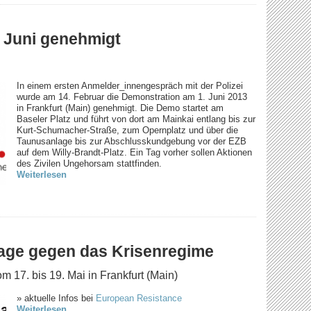
 Juni genehmigt
In einem ersten Anmelder_innengespräch mit der Polizei
wurde am 14. Februar die Demonstration am 1. Juni 2013
in Frankfurt (Main) genehmigt. Die Demo startet am
Baseler Platz und führt von dort am Mainkai entlang bis zur
Kurt-Schumacher-Straße, zum Opernplatz und über die
Taunusanlage bis zur Abschlusskundgebung vor der EZB
auf dem Willy-Brandt-Platz. Ein Tag vorher sollen Aktionen
des Zivilen Ungehorsam stattfinden.
Weiterlesen
age gegen das Krisenregime
17. bis 19. Mai in Frankfurt (Main)
» aktuelle Infos bei
European Resistance
Weiterlesen