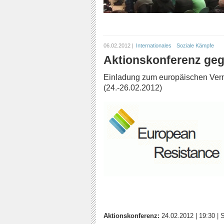
06.02.2012 |
Internationales
Soziale Kämpfe
Aktionskonferenz gege
Einladung zum europäischen Verne
(24.-26.02.2012)
Aktionskonferenz:
24.02.2012
|
19:30
|
S