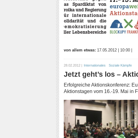
von allem etwas:
17.05.2012
|
10:00
|
28.02.2012 |
Internationales
Soziale Kämpfe
Jetzt geht’s los – Ak
Erfolgreiche Aktionskonferenz: E
Aktionstagen vom 16.-19. Mai in Fr