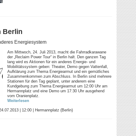
 Berlin
nderes Energiesystem
Am Mittwoch, 24. Juli 2013, macht die Fahrradkarawane
der „Reclaim Power Tour“ in Berlin halt. Den ganzen Tag
lang wird es Aktionen für ein anderes Energie- und
Mobilitätssystem geben: Theater, Demo gegen Vattenfall,
Aufklärung zum Thema Energiearmut und ein gemütliches
Zusammenkommen zum Abschluss. In Berlin sind mehrere
Stationen für den Tag geplant, unter anderem eine
Kundgebung zum Thema Energiearmut um 12:00 Uhr am
Hermannplatz und eine Demo um 17:30 Uhr ausgehend
vom Oranienplatz.
Weiterlesen
24.07.2013
|
12:00
|
Hermannplatz (Berlin)