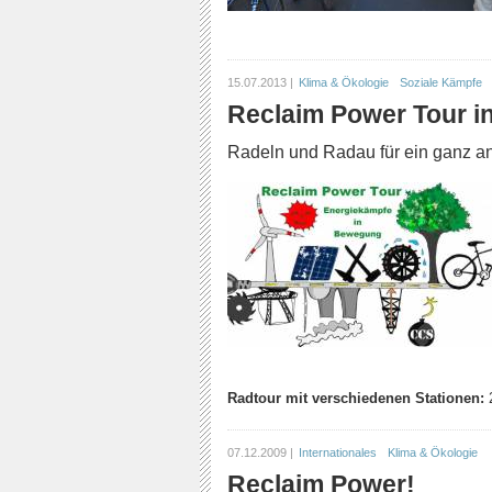
15.07.2013 |
Klima & Ökologie
Soziale Kämpfe
Reclaim Power Tour in
Radeln und Radau für ein ganz a
Radtour mit verschiedenen Stationen:
07.12.2009 |
Internationales
Klima & Ökologie
Reclaim Power!