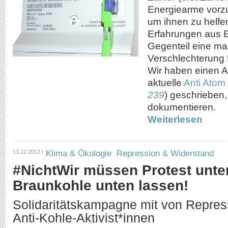
Energiearme vorz
um ihnen zu helfe
Erfahrungen aus 
Gegenteil eine ma
Verschlechterung f
Wir haben einen Ar
aktuelle
Anti Atom 
239
) geschrieben,
dokumentieren.
Weiterlesen
Klima & Ökologie
Repression & Widerstand
13.12.2013 |
#NichtWir müssen Protest unte
Braunkohle unten lassen!
Solidaritätskampagne mit von Repres
Anti-Kohle-Aktivist*innen