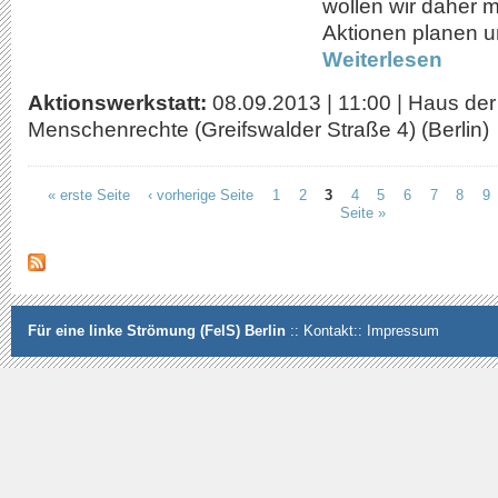
wollen wir daher mi
Aktionen planen u
Weiterlesen
Aktionswerkstatt:
08.09.2013
|
11:00
|
Haus der
Menschenrechte (Greifswalder Straße 4) (Berlin)
« erste Seite
‹ vorherige Seite
1
2
3
4
5
6
7
8
9
Seiten
Seite »
Für eine linke Strömung (FelS) Berlin
::
Kontakt
::
Impressum