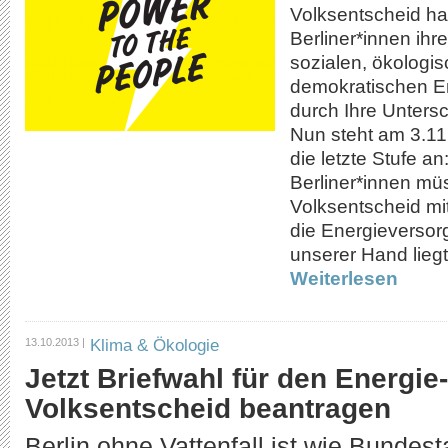
Volksentscheid ha
Berliner*innen ih
sozialen, ökologi
demokratischen E
durch Ihre Untersc
Nun steht am 3.11
die letzte Stufe a
Berliner*innen m
Volksentscheid mi
die Energieversor
unserer Hand liegt
Weiterlesen
Klima & Ökologie
13.10.2013 |
Jetzt Briefwahl für den Energie-
Volksentscheid beantragen
Berlin ohne Vattenfall ist wie Bunde