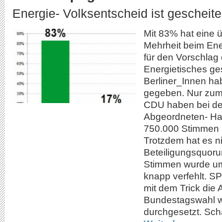
Energie- Volksentscheid ist gescheiter
Mit 83% hat eine 
Mehrheit beim Ene
für den Vorschlag 
Energietisches ge
Berliner_Innen ha
gegeben. Nur zum
CDU haben bei de
Abgeordneten- H
750.000 Stimmen
Trotzdem hat es ni
Beteiligungsquor
Stimmen wurde u
knapp verfehlt. 
mit dem Trick die
Bundestagswahl 
durchgesetzt. Sch