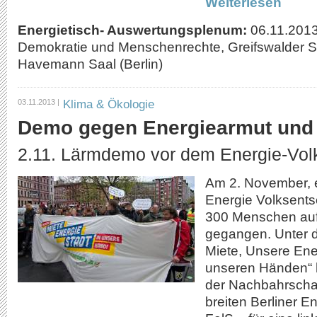
Weiterlesen
Energietisch- Auswertungsplenum:
06.11.201
Demokratie und Menschenrechte, Greifswalder S
Havemann Saal (Berlin)
Klima & Ökologie
03.11.2013 |
Demo gegen Energiearmut und
2.11. Lärmdemo vor dem Energie-Vol
Am 2. November, 
Energie Volksentsc
300 Menschen auf
gegangen. Unter 
Miete, Unsere Ene
unseren Händen“ h
der Nachbahrschaft
breiten Berliner E