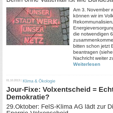
Am 3. November wi
können wir im Vol
Rekommunalisierun
Energieversorgun
die notwendigen 
zusammenkommen,
bitten schon jetzt 
beantragen (siehe
Nachricht weiter z
Weiterlesen
Klima & Ökologie
01.10.2013 |
Jour-Fixe: Volxentscheid = Ech
Demokratie?
29.Oktober: FelS-Klima AG lädt zur D