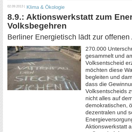
Klima & Ökologie
02.09.2013 |
8.9.: Aktionswerkstatt zum Ene
Volksbegehren
Berliner Energietisch lädt zur offene
270.000 Unterschr
gesammelt und am
Volksentscheid e
möchten diese Wah
begleiten und dam
dass die Gewinnu
Volksentscheids z
nicht alles auf de
demokratischen, ö
dezentralen und s
Energieversorgung 
Aktionswerkstatt 