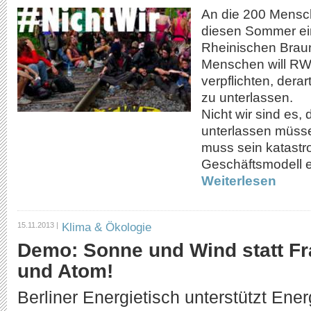
An die 200 Mensch
diesen Sommer ei
Rheinischen Braun
Menschen will R
verpflichten, derar
zu unterlassen.
Nicht wir sind es,
unterlassen müss
muss sein katastr
Geschäftsmodell ei
Weiterlesen
Klima & Ökologie
15.11.2013 |
Demo: Sonne und Wind statt Fr
und Atom!
Berliner Energietisch unterstützt E