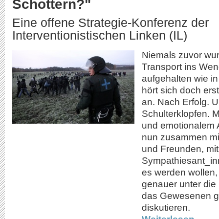
Schottern?"
Eine offene Strategie-Konferenz der
Interventionistischen Linken (IL)
Niemals zuvor wur
Transport ins Wen
aufgehalten wie i
hört sich doch ers
an. Nach Erfolg. 
Schulterklopfen. M
und emotionalem A
nun zusammen mi
und Freunden, mit
Sympathiesant_in
es werden wollen, 
genauer unter di
das Gewesenen 
diskutieren.