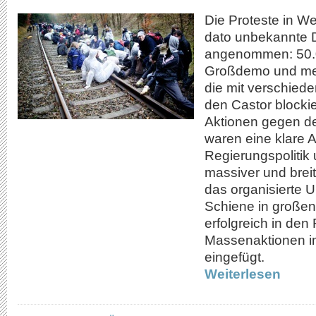
Die Proteste in W
dato unbekannte 
angenommen: 50.0
Großdemo und me
die mit verschied
den Castor blockie
Aktionen gegen de
waren eine klare 
Regierungspolitik
massiver und breit
das organisierte 
Schiene in großen
erfolgreich in den
Massenaktionen 
eingefügt.
Weiterlesen