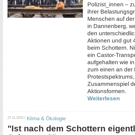
Polizist_innen – 
ihrer Belastungsg
Menschen auf der
in Dannenberg, we
den unterschiedli
Aktionen und gut 4
beim Schottern. N
ein Castor-Transp
aufgehalten wie in
zum einen an der B
Protestspektrums
Zusammenspiel de
Aktionsformen.
Weiterlesen
Klima & Ökologie
27.11.2010 |
"Ist nach dem Schottern eigent