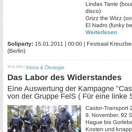
Lindas Tante (bou
disco)
Grizz the Wizz (so
El Nadro (funky be
Weiterlesen
Soliparty:
15.01.2011
|
00:00
|
Festsaal Kreuzberg
(Berlin)
Klima & Ökologie
30.11.2010 |
Das Labor des Widerstandes
Eine Auswertung der Kampagne "Cast
von der Gruppe FelS ( Für eine linke 
Castor-Transport 2
9. November, 92 
Hague bis Gorlebe
Kosten und knapp