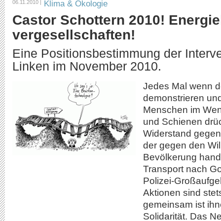
Klima & Ökologie
06.11.2010 |
Castor Schottern 2010! Energi
vergesellschaften!
Eine Positionsbestimmung der Interve
Linken im November 2010.
Jedes Mal wenn d
demonstrieren und
Menschen im Wend
und Schienen drüc
Widerstand gegen
der gegen den Will
Bevölkerung hand
Transport nach Go
Polizei-Großaufge
Aktionen sind stets
gemeinsam ist ihn
Solidarität. Das Ne