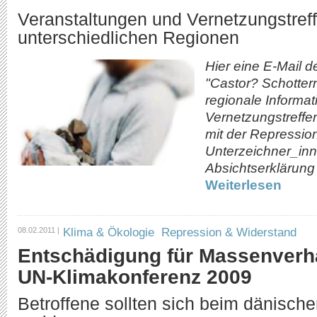
Veranstaltungen und Vernetzungstreff
unterschiedlichen Regionen
Hier eine E-Mail d
"Castor? Schottern
regionale Informat
Vernetzungstreff
mit der Repressio
Unterzeichner_inn
Absichtserklärung 
Weiterlesen
Klima & Ökologie
Repression & Widerstand
08.02.2011 |
Entschädigung für Massenverh
UN-Klimakonferenz 2009
Betroffene sollten sich beim dänisch