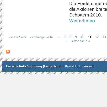
Die Forderungen w
die Aktionen breit
Schottern 2010.
Weiterlesen
« erste Seite
‹ vorherige Seite
…
7
8
9
10
11
12
13
Seiten
›
letzte Seite »
Für eine linke Strömung (FelS) Berlin
::
Kontakt
::
Impressum