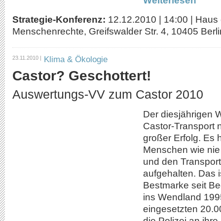
Weiterlesen
Strategie-Konferenz:
12.12.2010
|
14:00
|
Haus 
Menschenrechte, Greifswalder Str. 4, 10405 Berlin
Klima & Ökologie
23.11.2010 |
Castor? Geschottert!
Auswertungs-VV zum Castor 2010
Der diesjährigen 
Castor-Transport 
großer Erfolg. Es 
Menschen wie nie 
und den Transpor
aufgehalten. Das i
Bestmarke seit Be
ins Wendland 1995
eingesetzten 20.00
die Polizei an ihr