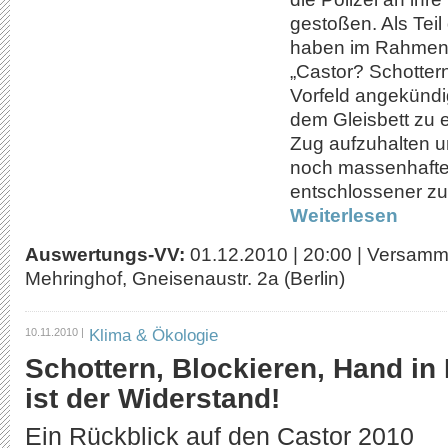
gestoßen. Als Tei
haben im Rahmen
„Castor? Schotter
Vorfeld angekündi
dem Gleisbett zu 
Zug aufzuhalten 
noch massenhafte
entschlossener z
Weiterlesen
Auswertungs-VV:
01.12.2010
|
20:00
|
Versamm
Mehringhof, Gneisenaustr. 2a (Berlin)
Klima & Ökologie
10.11.2010 |
Schottern, Blockieren, Hand in
ist der Widerstand!
Ein Rückblick auf den Castor 2010