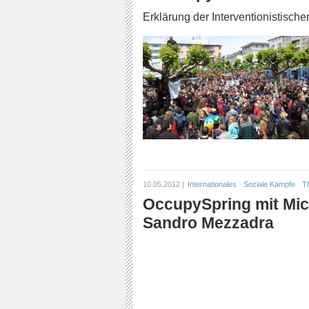
Erklärung der Interventionistische
10.05.2012 |
Internationales
Soziale Kämpfe
T
OccupySpring mit Mic
Sandro Mezzadra