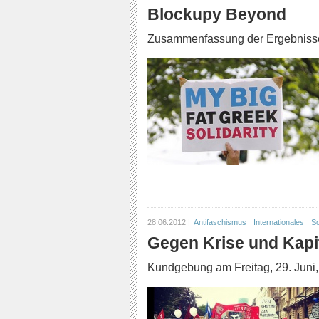
Blockupy Beyond
Zusammenfassung der Ergebnisse 
28.06.2012 |
Antifaschismus
Internationales
So
Gegen Krise und Kapit
Kundgebung am Freitag, 29. Juni