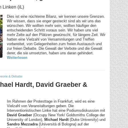
n Linken (iL)
Dies ist eine nüchterne Bilanz, wir kennen unsere Grenzen.
Wir wissen, dass sie enger gesteckt sind als wir uns das
wünschen. Wir wollten mehr sein, wollten häufiger den
entscheidenden Schritt voraus sein. Wir haben uns viel
mehr Zelte auf den Plätzen gewünscht, für längere Zeit. Wir
hatten eine Vielzahl von Versammlungen und Treffen
vorbereitet, von Gelegenheiten zum freien Austausch und
zur freien Debatte. Die Gewalt der Verbote und die Gewalt
derer, die sie umsetzten, haben uns daran gehindert.
Weiterlesen
heorie & Debatte
hael Hardt, David Graeber &
Im Rahmen der Protesttage in Frankfurt, wird es eine
Vielzahl von Veranstaltungen geben. Die
Interventionistischen Linke hat eine Podiumsdiskussion mit
David Graeber
(Occupy New York/ Goldsmiths College der
University of London),
Michael Hardt
(Duke University) und
Sandro Mezzadra
(Università di Bologna) auf der