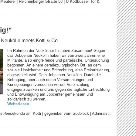
|
Meuterei | Reichenberger Straße 58 | U Kottbusser Tor &
ig!"
Neukölln meets Kotti & Co
Im Rahmen der Neuköllner Initiative Zusammen! Gegen
das Jobcenter Neukölln haben wir von zwei Jahren eine
Militante, also eingreifende und parteiische, Untersuchung
begonnen. An einem geradezu typischen Ort, an dem
soziale Unsicherheit und Entrechtung, also Prekarisierung,
abgewickelt wird: Dem Jobcenter Neukölln. Durch die
Befragung, aber auch durch Versammlungen und
Kundgebungen versuchen wir der Vereinzelung
entgegenzuwirken und uns gegen die tägliche Entrechtung
und Entwürdigung am Jobcenter gemeinsam und
solidarisch zu wehren.
Weiterlesen
est-Gecekondu am Kotti | gegenüber vom Südblock | Admiralstr.