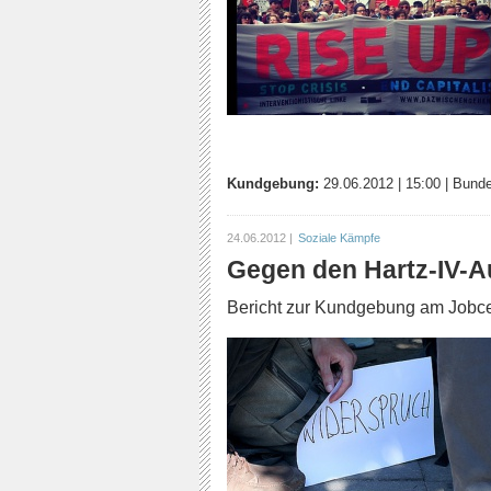
Kundgebung:
29.06.2012
|
15:00
|
Bundes
24.06.2012 |
Soziale Kämpfe
Gegen den Hartz-IV-A
Bericht zur Kundgebung am Jobce