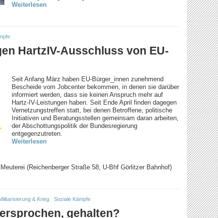
Weiterlesen
mpfe
gen HartzIV-Ausschluss von EU-
Seit Anfang März haben EU-Bürger_innen zunehmend
Bescheide vom Jobcenter bekommen, in denen sie darüber
informiert werden, dass sie keinen Anspruch mehr auf
Hartz-IV-Leistungen haben. Seit Ende April finden dagegen
Vernetzungstreffen statt, bei denen Betroffene, politische
Initiativen und Beratungsstellen gemeinsam daran arbeiten,
der Abschottungspolitik der Bundesregierung
entgegenzutreten.
Weiterlesen
|
Meuterei (Reichenberger Straße 58, U-Bhf Görlitzer Bahnhof)
Militarisierung & Krieg
Soziale Kämpfe
Versprochen, gehalten?