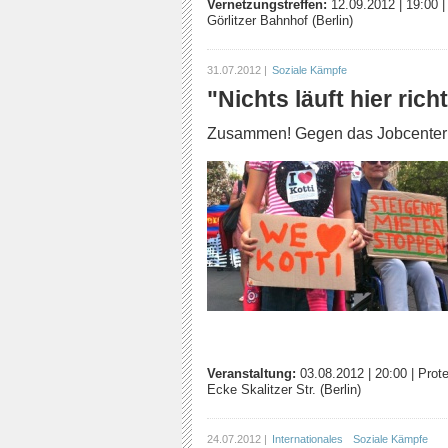
Vernetzungstreffen:
12.09.2012
|
19:00
Görlitzer Bahnhof (Berlin)
31.07.2012 |
Soziale Kämpfe
"Nichts läuft hier richt
Zusammen! Gegen das Jobcenter 
Veranstaltung:
03.08.2012
|
20:00
|
Prot
Ecke Skalitzer Str. (Berlin)
24.07.2012 |
Internationales
Soziale Kämpfe