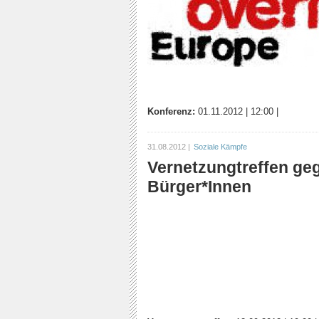
Konferenz:
01.11.2012
|
12:00
|
31.08.2012 |
Soziale Kämpfe
Vernetzungtreffen ge
Bürger*Innen