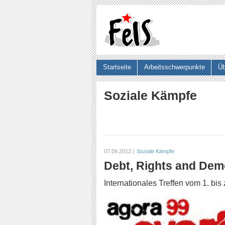
Startseite
Arbeitsschwerpunkte
Üb
Suchformular
Soziale Kämpfe
07.09.2012 |
Soziale Kämpfe
Debt, Rights and De
Internationales Treffen vom 1. bi