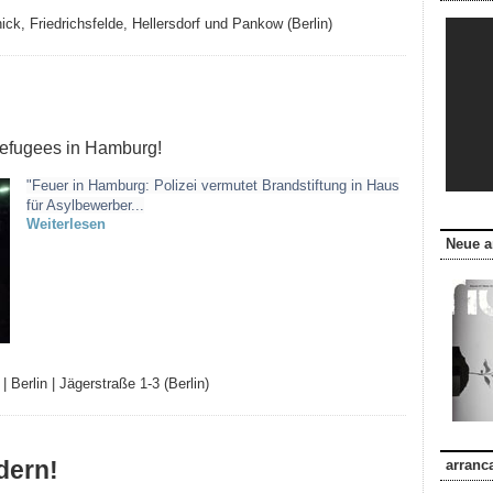
ck, Friedrichsfelde, Hellersdorf und Pankow (Berlin)
Refugees in Hamburg!
"Feuer in Hamburg: Polizei vermutet Brandstiftung in Haus
für Asylbewerber...
Weiterlesen
Neue a
|
Berlin | Jägerstraße 1-3 (Berlin)
dern!
arranc