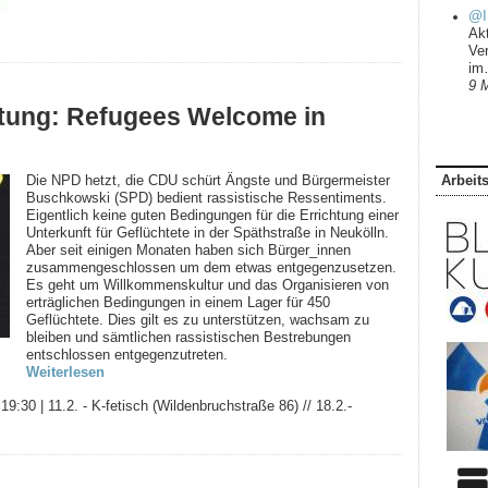
@I
Ak
Ve
i
9 
tung: Refugees Welcome in
Arbeit
Die NPD hetzt, die CDU schürt Ängste und Bürgermeister
Buschkowski (SPD) bedient rassistische Ressentiments.
Eigentlich keine guten Bedingungen für die Errichtung einer
Unterkunft für Geflüchtete in der Späthstraße in Neukölln.
Aber seit einigen Monaten haben sich Bürger_innen
zusammengeschlossen um dem etwas entgegenzusetzen.
Es geht um Willkommenskultur und das Organisieren von
erträglichen Bedingungen in einem Lager für 450
Geflüchtete. Dies gilt es zu unterstützen, wachsam zu
bleiben und sämtlichen rassistischen Bestrebungen
entschlossen entgegenzutreten.
Weiterlesen
|
19:30
|
11.2. - K-fetisch (Wildenbruchstraße 86) // 18.2.-