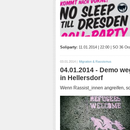
Soliparty:
11.01.2014
|
22:00
|
SO 36 Oran
03.01.2014 |
Migration & Rassismus
04.01.2014 - Demo we
in Hellersdorf
Wenn Rassist_innen angreifen, sor