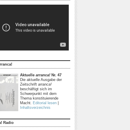
rranca!
Aktuelle
arranca!
Nr. 47
Die aktuelle Ausgabe der
Zeitschrift
arranca!
beschäftigt sich im
Schwerpunkt mit dem
Thema konstituierende
Macht.
Editorial lesen
|
Inhaltsverzeichnis
a! Radio