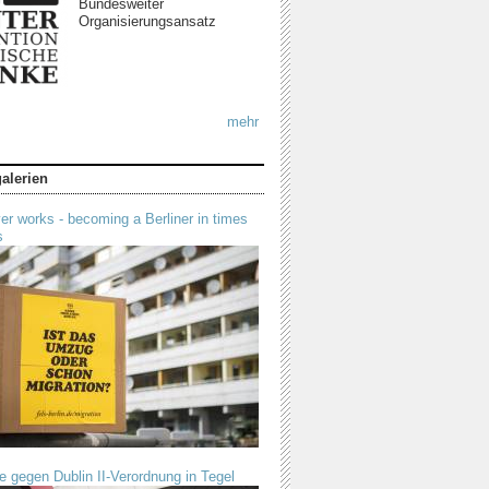
Bundesweiter
Organisierungsansatz
mehr
galerien
r works - becoming a Berliner in times
s
e gegen Dublin II-Verordnung in Tegel