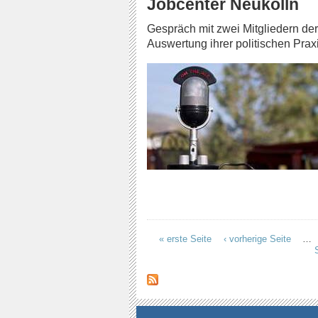
Jobcenter Neukölln
Gespräch mit zwei Mitgliedern de
Auswertung ihrer politischen Pra
« erste Seite
‹ vorherige Seite
…
Seiten