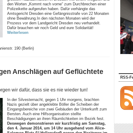
den Worten „Kommt nach vorne“ zum Durchbrechen einer
Polizeikette aufgerufen haben. Dafür verhängte das
Amtsgericht Dresden eine Gefängnisstrafe von 22 Monaten
ohne Bewährung.In den nächsten Monaten wird der
Prozess vor dem Landgericht Dresden neu verhandelt.
Dafür brauchen wir noch Geld und eure Solidarität!
Weiterlesen
ienstr. 190 (Berlin)
gen Anschlägen auf Geflüchtete
RSS-F
gen wir dafür, dass sie es nie wieder tun!
In der Silvesternacht, gegen 1 Uhr morgens, brachten
Nazis gezielt über angeklebte Böller die Scheiben der
Eingangsbereiche von zwei Gebäuden der Unterkunft zum
Bersten. Auch eine Hilfsorganisation stellte
Beschädigungen an ihren Räumlichkeiten im Bezirk fest.
Deswegen demonstrieren wir kurzfristig am Samstag,
den 4. Januar 2014, um 14 Uhr ausgehend vom Alice-