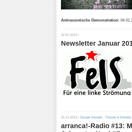
Antirassistische Demonstration:
04.01.
02.01.2014 |
Newsletter Januar 20
29.12.2013 |
Soziale Kämpfe
Theorie & Debatte
arranca!-Radio #13: 