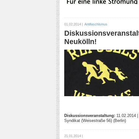
01.02.2014 |
Antifaschismus
Diskussionsveranstal
Neukölln!
Diskussionsveranstaltung:
11.02.2014
Syndikat (Weisestraße 56) (Berlin)
21.01.2014 |